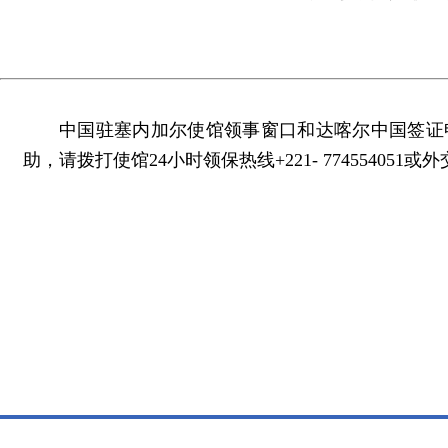
中国驻塞内加尔使馆领事窗口和达喀尔中国签证申
助，请拨打使馆24小时领保热线+221- 774554051或外交