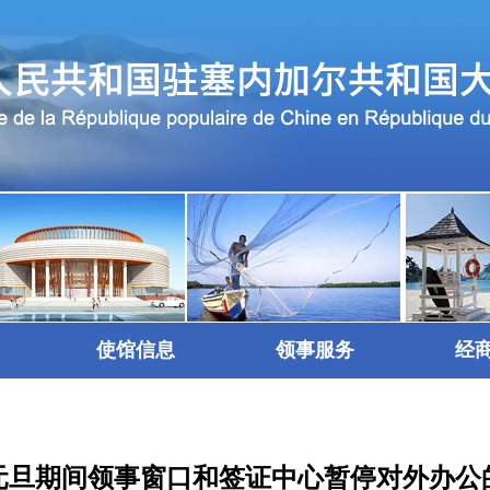
使馆信息
领事服务
经
元旦期间领事窗口和签证中心暂停对外办公