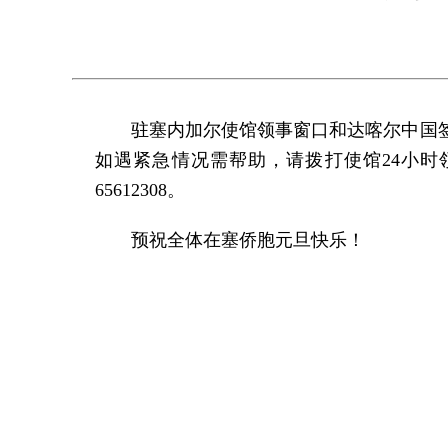
驻塞内加尔使馆领事窗口和达喀尔中国签
如遇紧急情况需帮助，请拨打使馆24小时领保热线+
65612308。
预祝全体在塞侨胞元旦快乐！