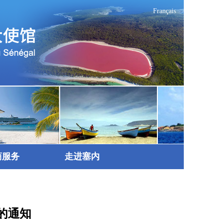
Français
商服务
走进塞内
的通知