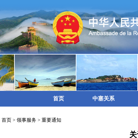
首页
中塞关系
首页
>
领事服务
>
重要通知
关