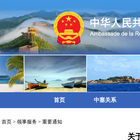
首页
中塞关系
首页
>
领事服务
>
重要通知
关