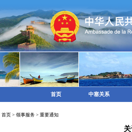
首页
中塞关系
首页
>
领事服务
>
重要通知
关