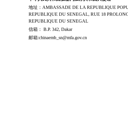
地址：AMBASSADE DE LA REPUBLIQUE POPUL
REPUBLIQUE DU SENEGAL, RUE 18 PROLONG
REPUBLIQUE DU SENEGAL
信箱： B.P. 342, Dakar
邮箱:chinaemb_sn@mfa.gov.cn