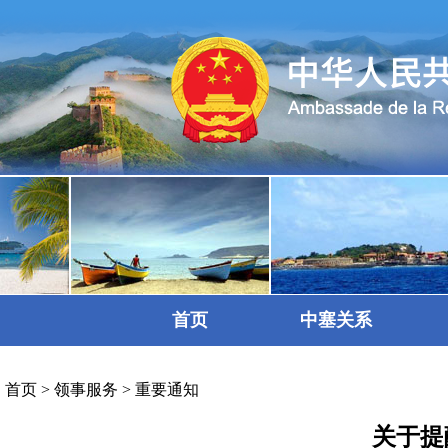
首页
中塞关系
首页
>
领事服务
>
重要通知
关于提