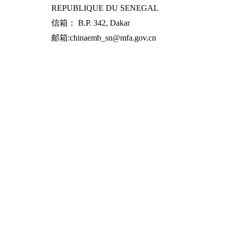
REPUBLIQUE DU SENEGAL
信箱： B.P. 342, Dakar
邮箱:chinaemb_sn@mfa.gov.cn