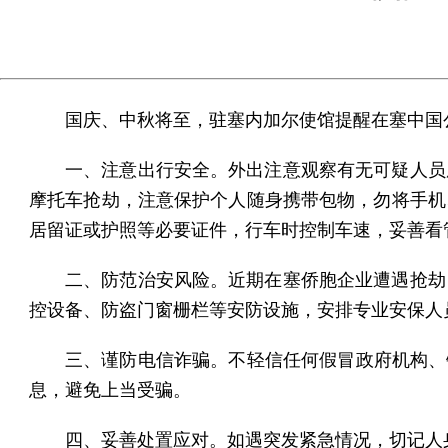
国庆、中秋将至，驻塞内加尔使馆提醒在塞中国
一、注意出行安全。外出注意观察有无可疑人员
摩托车抢劫，注意保护个人随身携带包物，勿将手机
居留证或护照等必要证件，行车时控制车速，妥善看
二、防范治安风险。近期在塞侨胞企业遭遇抢劫
控设备、防盗门窗栅栏等安防设施，安排专业安保人
三、谨防电信诈骗。不轻信任何假冒政府机构、
息，避免上当受骗。
四、妥善处置应对。如遇突发紧急情况，切记人