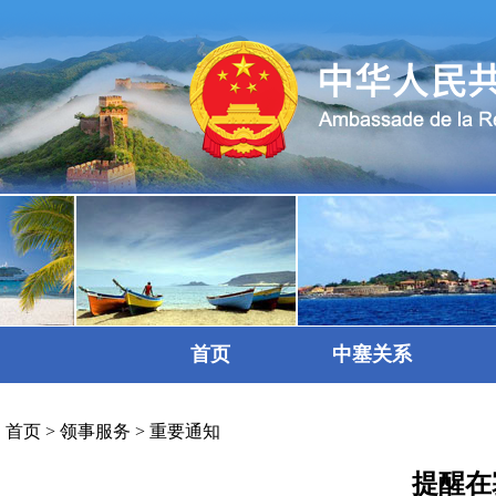
首页
中塞关系
首页
>
领事服务
>
重要通知
提醒在