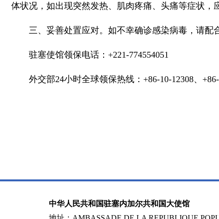
体状况，如出现突然发热、肌肉疼痛、头痛等症状，
三、妥善处置应对。如不幸确诊感染病毒，请配
驻塞使馆领保电话：+221-774554051
外交部24小时全球领保热线：+86-10-12308、
+86
中华人民共和国驻塞内加尔共和国大使馆
地址：AMBASSADE DE LA REPUBLIQUE POPUL