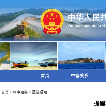
首页
中塞关系
首页
>
领事服务
>
重要通知
提醒