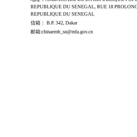
REPUBLIQUE DU SENEGAL, RUE 18 PROLONG
REPUBLIQUE DU SENEGAL
信箱： B.P. 342, Dakar
邮箱:chinaemb_sn@mfa.gov.cn