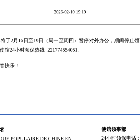
2026-02-10 19:19
将于2月16日至19日（周一至周四）暂停对外办公，期间停止
小时领保热线+221774554051。
春快乐！
使馆领事部
馆
24小时领保电话：002
UE POPULAIRE DE CHINE EN