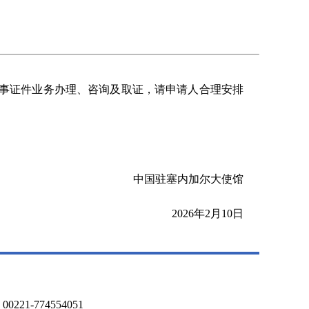
领事证件业务办理、咨询及取证，请申请人合理安排
中国驻塞内加尔大使馆
2026年2月10日
21-774554051