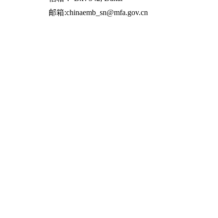
邮箱:chinaemb_sn@mfa.gov.cn