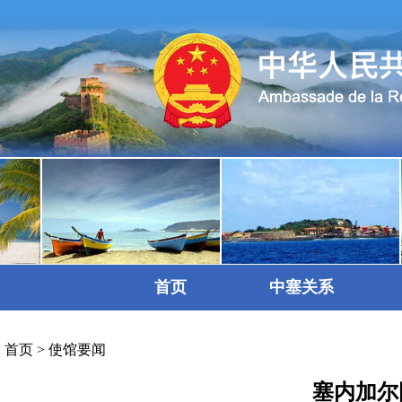
首页
中塞关系
首页
>
使馆要闻
塞内加尔