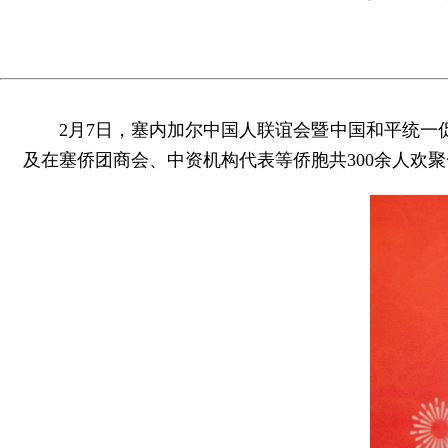
2月7日，塞内加尔中国人联谊会暨中国和平统一
及在塞侨团商会、中资机构代表等侨胞共300余人欢