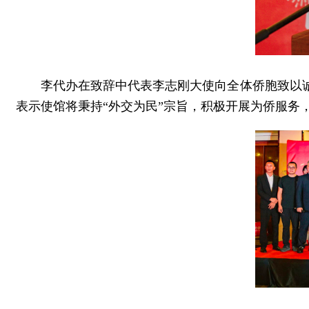
李代办在致辞中代表李志刚大使向全体侨胞致以
表示使馆将秉持“外交为民”宗旨，积极开展为侨服务