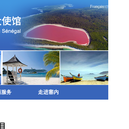
Français
商服务
走进塞内
目