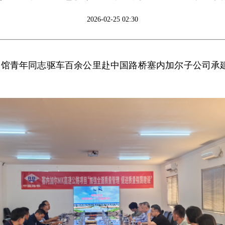
2026-02-25 02:30
馆青年同志驱车百余公里赴中国路桥塞内加尔子公司承建