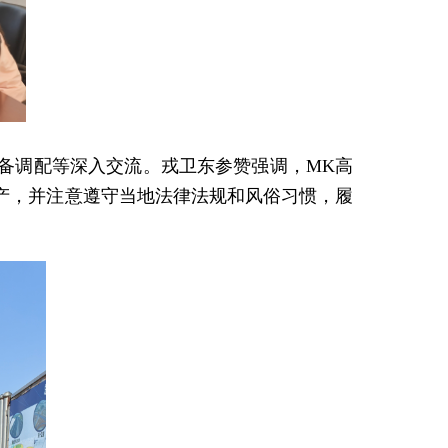
备调配等深入交流。戎卫东参赞强调，MK高
产，并注意遵守当地法律法规和风俗习惯，履