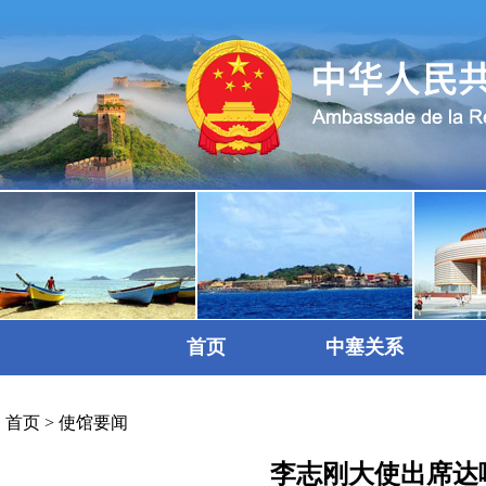
首页
中塞关系
首页
>
使馆要闻
李志刚大使出席达