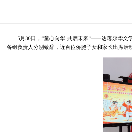
5月30日，“童心向华·共启未来”——达喀尔
备组负责人分别致辞，近百位侨胞子女和家长出席活