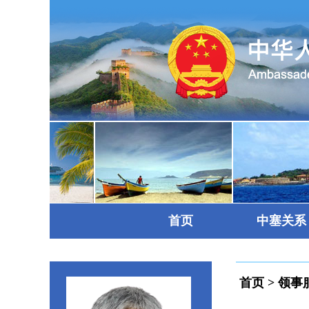
首页
中塞关系
首页
>
领事